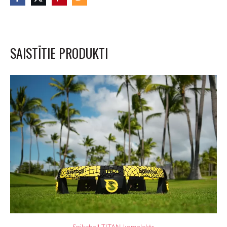
SAISTĪTIE PRODUKTI
Spikeball TITAN komplekts