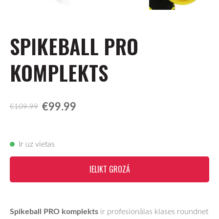
SPIKEBALL PRO
KOMPLEKTS
€99.99
€109.99
Ir uz vietas
IELIKT GROZĀ
Spikeball PRO komplekts
ir profesionālas klases roundnet