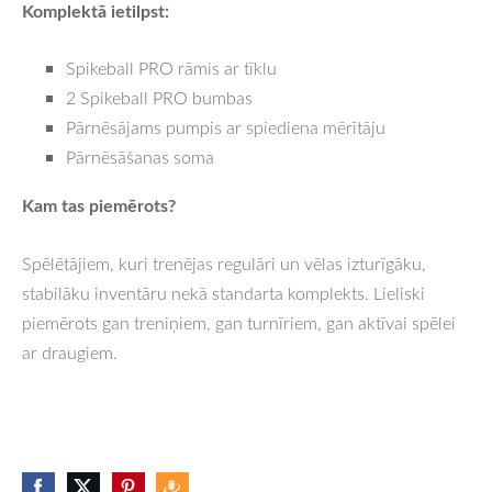
Komplektā ietilpst:
Spikeball PRO rāmis ar tīklu
2 Spikeball PRO bumbas
Pārnēsājams pumpis ar spiediena mērītāju
Pārnēsāšanas soma
Kam tas piemērots?
Spēlētājiem, kuri trenējas regulāri un vēlas izturīgāku,
stabilāku inventāru nekā standarta komplekts. Lieliski
piemērots gan treniņiem, gan turnīriem, gan aktīvai spēlei
ar draugiem.